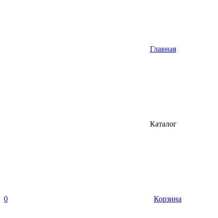
Главная
Каталог
0
Корзина