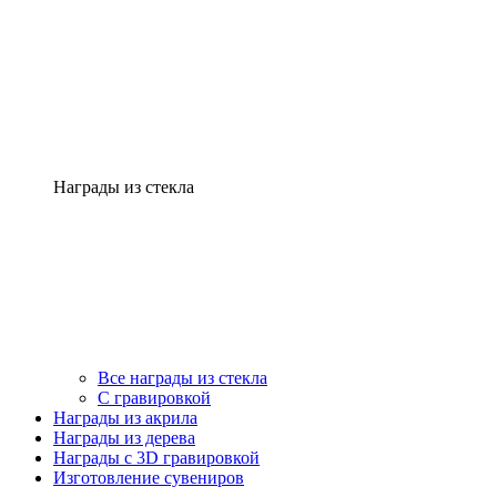
Награды из стекла
Все награды из стекла
С гравировкой
Награды из акрила
Награды из дерева
Награды с 3D гравировкой
Изготовление сувениров