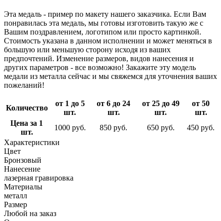
Эта медаль - пример по макету нашего заказчика. Если Вам
понравилась эта медаль, мы готовы изготовить такую же с
Вашим поздравлением, логотипом или просто картинкой.
Стоимость указана в данном исполнении и может меняться в
большую или меньшую сторону исходя из ваших
предпочтений. Изменение размеров, видов нанесения и
других параметров - все возможно! Закажите эту модель
медали из металла сейчас и мы свяжемся для уточнения ваших
пожеланий!
от 1 до 5
от 6 до 24
от 25 до 49
от 50
Количество
шт.
шт.
шт.
шт.
Цена за 1
1000 руб.
850 руб.
650 руб.
450 руб.
шт.
Характеристики
Цвет
Бронзовый
Нанесение
лазерная гравировка
Материалы
металл
Размер
Любой на заказ