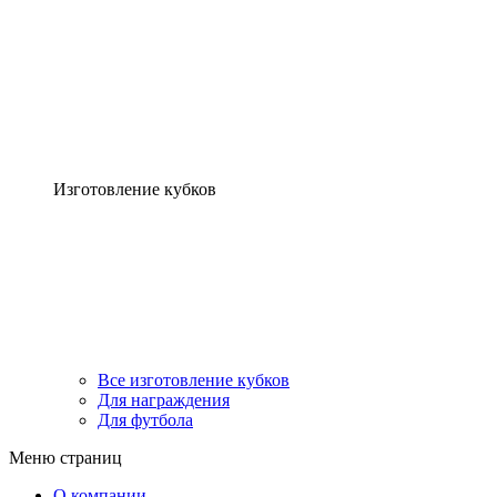
Изготовление кубков
Все изготовление кубков
Для награждения
Для футбола
Меню страниц
О компании