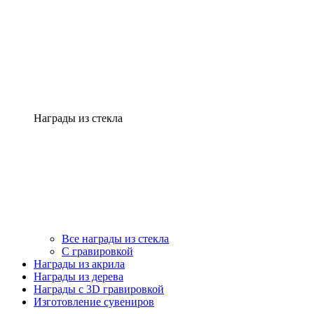
Награды из стекла
Все награды из стекла
С гравировкой
Награды из акрила
Награды из дерева
Награды с 3D гравировкой
Изготовление сувениров