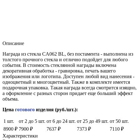
Описание
Награда из стекла CA062 BL, без постамента - выполнена из
толстого прочного стекла и отлично подойдет для любого
события. В стоимость стеклянной награды включена
декоративная обработка - гравировка, печать вашего
изображения или логотипа. Доступен любой вид нанесения -
одноцветный и многоцветный. Также в комплекте имеется
подарочная упаковка. Такая награда всегда смотрится изящно,
а оформление с разных сторон придает еще больший эффект
объема.
Цена
готового
изделия (руб./шт.):
1 шт.
от 2 до 5 шт.
от 6 до 24 шт.
от 25 до 49 шт.
от 50 шт.
8900 ₽
7900 ₽
7637 ₽
7373 ₽
7110 ₽
Характеристики