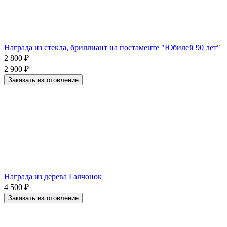
Награда из стекла, бриллиант на постаменте "Юбилей 90 лет"
2 800
₽
2 900
₽
Заказать изготовление
Награда из дерева Галчонок
4 500
₽
Заказать изготовление