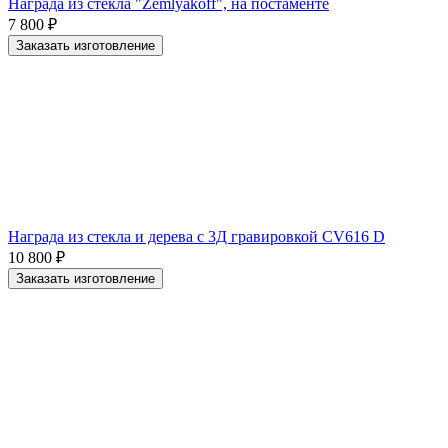
Награда из стекла "Zemlyakoff", на постаменте
7 800
₽
Заказать изготовление
Награда из стекла и дерева с 3Д гравировкой CV616 D
10 800
₽
Заказать изготовление