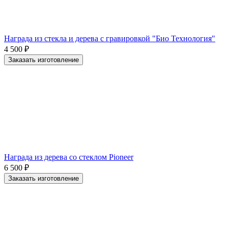
Награда из стекла и дерева с гравировкой "Био Технология"
4 500
₽
Заказать изготовление
Награда из дерева со стеклом Pioneer
6 500
₽
Заказать изготовление