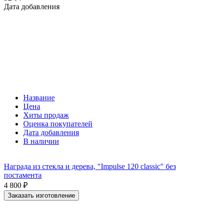
Дата добавления
Название
Цена
Хиты продаж
Оценка покупателей
Дата добавления
В наличии
Награда из стекла и дерева, "Impulse 120 classic" без
постамента
4 800
₽
Заказать изготовление