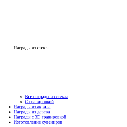
Награды из стекла
Все награды из стекла
С гравировкой
Награды из акрила
Награды из дерева
Награды с 3D гравировкой
Изготовление сувениров