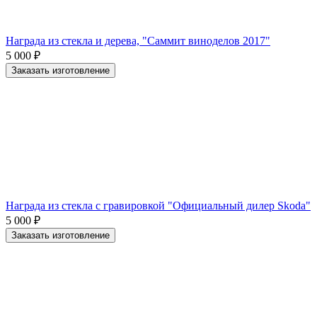
Награда из стекла и дерева, "Саммит виноделов 2017"
5 000
₽
Заказать изготовление
Награда из стекла с гравировкой "Официальный дилер Skoda"
5 000
₽
Заказать изготовление