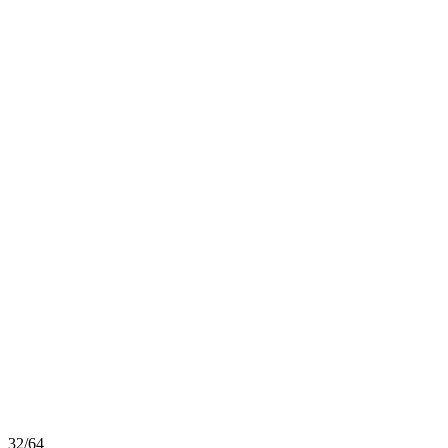
32
/
64