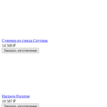
Сувенир из стекла Спутник
14 500
₽
Заказать изготовление
Награда Росатом
10 587
₽
Заказать изготовление