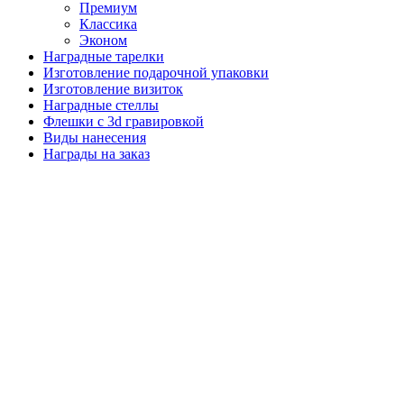
Премиум
Классика
Эконом
Наградные тарелки
Изготовление подарочной упаковки
Изготовление визиток
Наградные стеллы
Флешки с 3d гравировкой
Виды нанесения
Награды на заказ