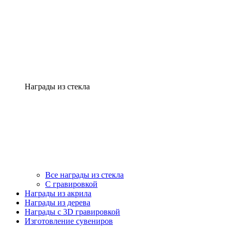
Награды из стекла
Все награды из стекла
С гравировкой
Награды из акрила
Награды из дерева
Награды с 3D гравировкой
Изготовление сувениров