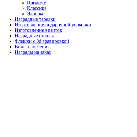
Премиум
Классика
Эконом
Наградные тарелки
Изготовление подарочной упаковки
Изготовление визиток
Наградные стеллы
Флешки с 3d гравировкой
Виды нанесения
Награды на заказ