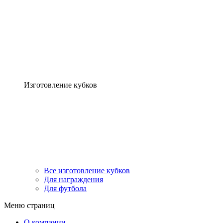
Изготовление кубков
Все изготовление кубков
Для награждения
Для футбола
Меню страниц
О компании