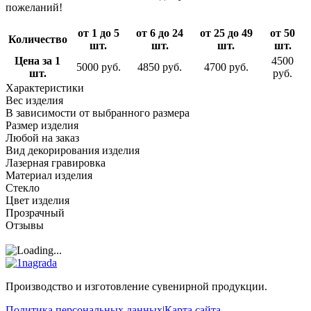
пожеланий!
от 1 до 5
от 6 до 24
от 25 до 49
от 50
Количество
шт.
шт.
шт.
шт.
Цена за 1
4500
5000 руб.
4850 руб.
4700 руб.
шт.
руб.
Характеристики
Вес изделия
В зависимости от выбранного размера
Размер изделия
Любой на заказ
Вид декорирования изделия
Лазерная гравировка
Материал изделия
Стекло
Цвет изделия
Прозрачный
Отзывы
Производство и изготовление сувенирной продукции.
Политика персональных данных
|
Карта сайта