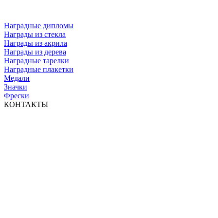
Наградные дипломы
Награды из стекла
Награды из акрила
Награды из дерева
Наградные тарелки
Наградные плакетки
Медали
Значки
Фрески
КОНТАКТЫ