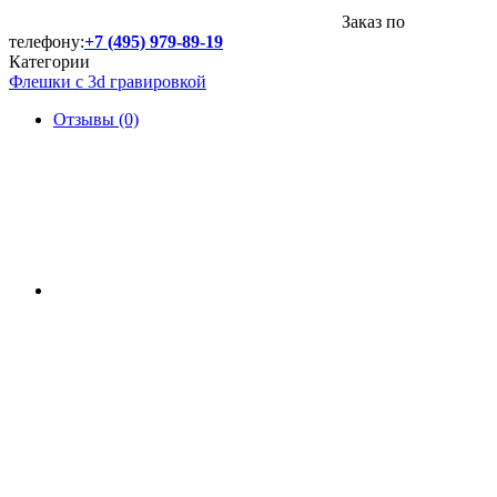
Заказ по
телефону:
+7 (495) 979-89-19
Категории
Флешки с 3d гравировкой
Отзывы (0)