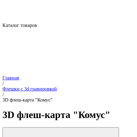
Каталог товаров
Главная
/
Флешки с 3d гравировкой
/
3D флеш-карта "Комус"
3D флеш-карта "Комус"