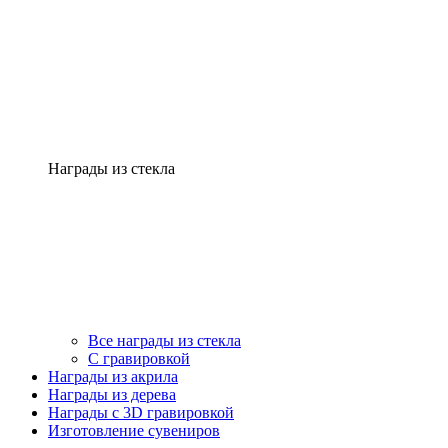
Награды из стекла
Все награды из стекла
С гравировкой
Награды из акрила
Награды из дерева
Награды с 3D гравировкой
Изготовление сувениров