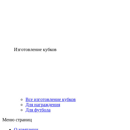
Изготовление кубков
Все изготовление кубков
Для награждения
Для футбола
Меню страниц
О компании