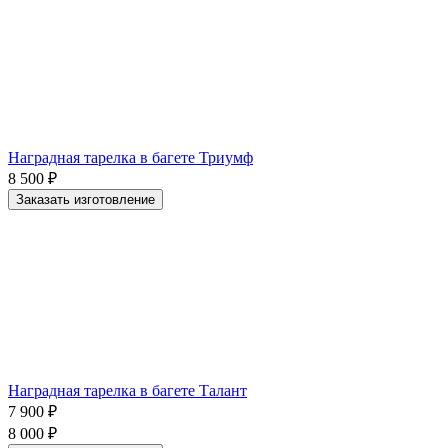
Наградная тарелка в багете Триумф
8 500
₽
Заказать изготовление
Наградная тарелка в багете Талант
7 900
₽
8 000
₽