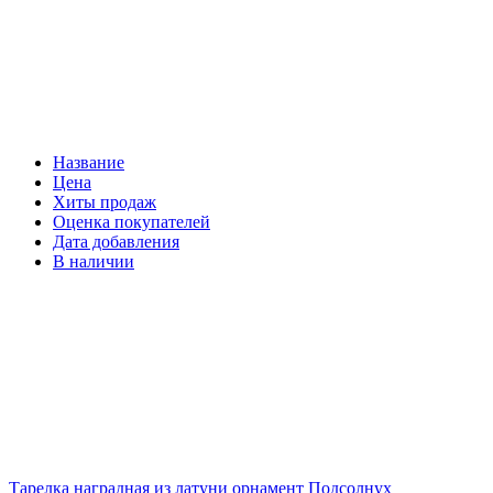
Название
Цена
Хиты продаж
Оценка покупателей
Дата добавления
В наличии
Тарелка наградная из латуни орнамент Подсолнух