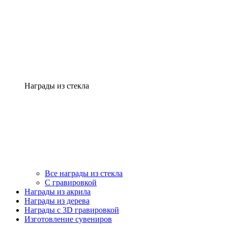
Награды из стекла
Все награды из стекла
С гравировкой
Награды из акрила
Награды из дерева
Награды с 3D гравировкой
Изготовление сувениров