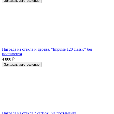
Заказать изготовление
Награда из стекла и дерева, "Impulse 120 classic" без
постамента
4 800
₽
Заказать изготовление
Награда из стекла "VarBox" на постаменте