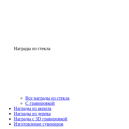
Награды из стекла
Все награды из стекла
С гравировкой
Награды из акрила
Награды из дерева
Награды с 3D гравировкой
Изготовление сувениров