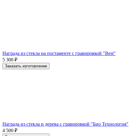
Награда из стекла на постаменте с гравировкой "Best"
5 300
₽
Заказать изготовление
Награда из стекла и дерева с гравировкой "Био Технология"
4 500
₽