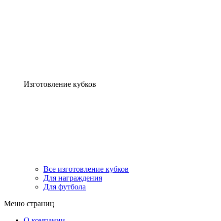
Изготовление кубков
Все изготовление кубков
Для награждения
Для футбола
Меню страниц
О компании