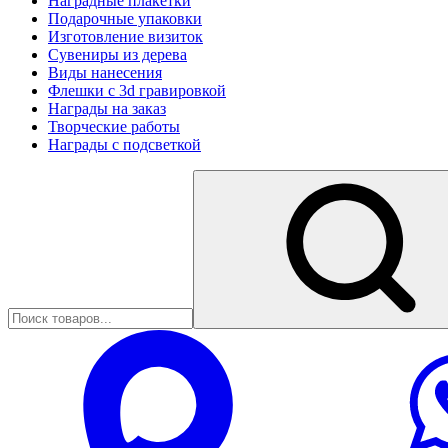
Наградные плакетки
Подарочные упаковки
Изготовление визиток
Сувениры из дерева
Виды нанесения
Флешки с 3d гравировкой
Награды на заказ
Творческие работы
Награды с подсветкой