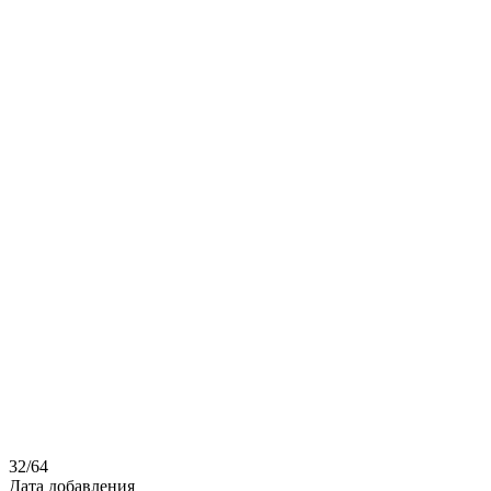
32
/
64
Дата добавления