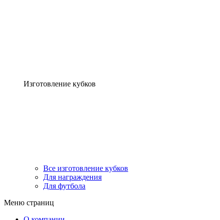
Изготовление кубков
Все изготовление кубков
Для награждения
Для футбола
Меню страниц
О компании