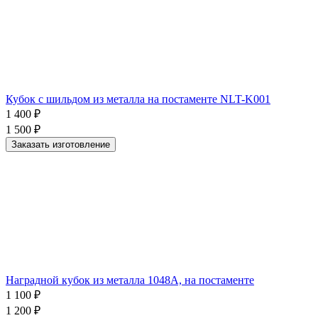
Кубок с шильдом из металла на постаменте NLT-K001
1 400
₽
1 500
₽
Заказать изготовление
Наградной кубок из металла 1048A, на постаменте
1 100
₽
1 200
₽