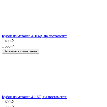
Кубок из металла 4103-g, на постаменте
1 400
₽
1 500
₽
Заказать изготовление
Кубок из металла 4116C, на постаменте
1 600
₽