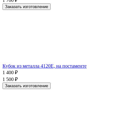
1 700
₽
Заказать изготовление
Кубок из металла 4120E, на постаменте
1 400
₽
1 500
₽
Заказать изготовление