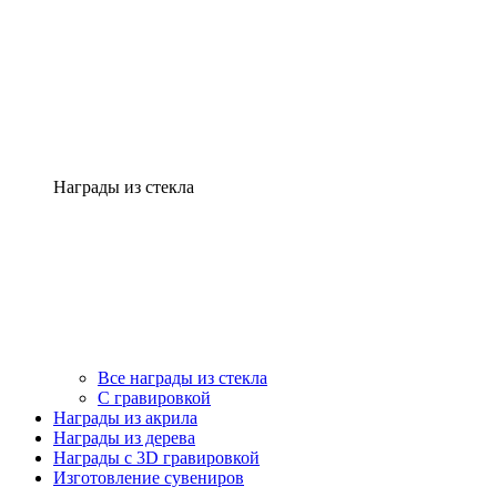
Награды из стекла
Все награды из стекла
С гравировкой
Награды из акрила
Награды из дерева
Награды с 3D гравировкой
Изготовление сувениров