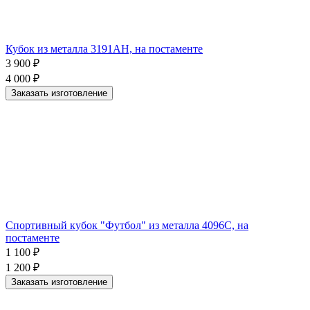
Кубок из металла 3191АН, на постаменте
3 900
₽
4 000
₽
Заказать изготовление
Спортивный кубок "Футбол" из металла 4096С, на
постаменте
1 100
₽
1 200
₽
Заказать изготовление