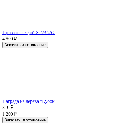
Приз со звездой ST2352G
4 500
₽
Заказать изготовление
Награда из дерева "Кубок"
810
₽
1 200
₽
Заказать изготовление