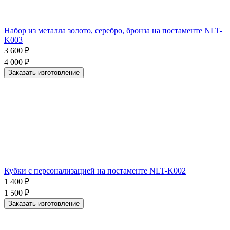
Набор из металла золото, серебро, бронза на постаменте NLT-
K003
3 600
₽
4 000
₽
Заказать изготовление
Кубки с персонализацией на постаменте NLT-K002
1 400
₽
1 500
₽
Заказать изготовление