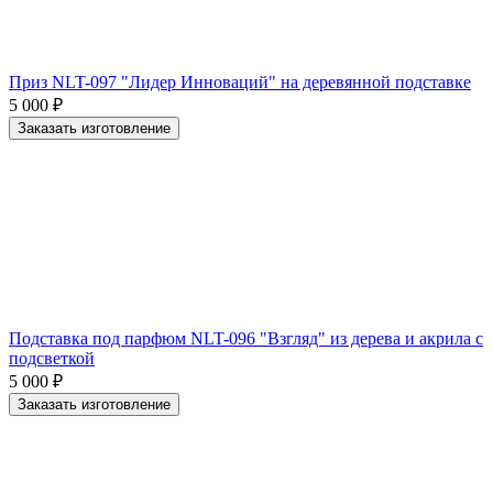
Приз NLT-097 "Лидер Инноваций" на деревянной подставке
5 000
₽
Заказать изготовление
Подставка под парфюм NLT-096 "Взгляд" из дерева и акрила с
подсветкой
5 000
₽
Заказать изготовление