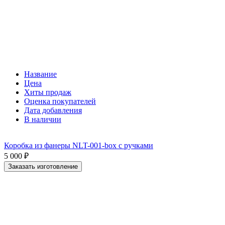
Название
Цена
Хиты продаж
Оценка покупателей
Дата добавления
В наличии
Коробка из фанеры NLT-001-box с ручками
5 000
₽
Заказать изготовление