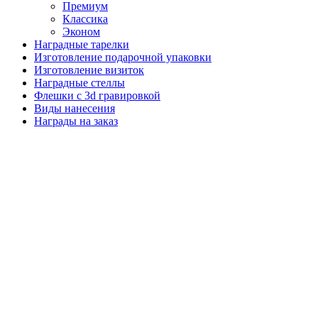
Премиум
Классика
Эконом
Наградные тарелки
Изготовление подарочной упаковки
Изготовление визиток
Наградные стеллы
Флешки с 3d гравировкой
Виды нанесения
Награды на заказ