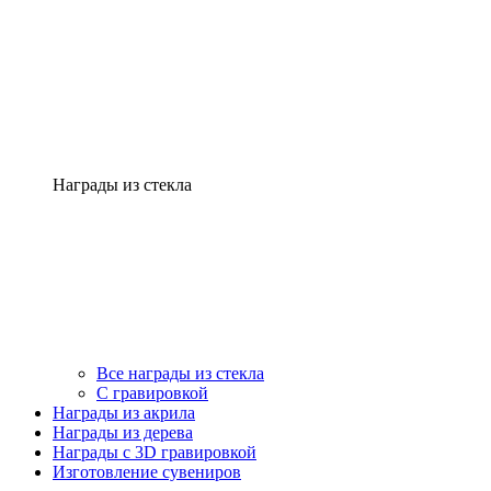
Награды из стекла
Все награды из стекла
С гравировкой
Награды из акрила
Награды из дерева
Награды с 3D гравировкой
Изготовление сувениров