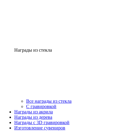
Награды из стекла
Все награды из стекла
С гравировкой
Награды из акрила
Награды из дерева
Награды с 3D гравировкой
Изготовление сувениров