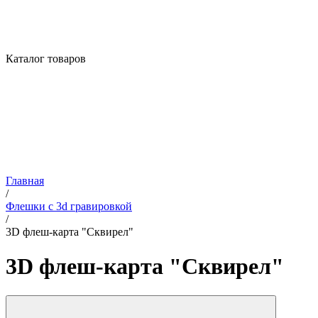
Каталог товаров
Главная
/
Флешки с 3d гравировкой
/
3D флеш-карта "Сквирел"
3D флеш-карта "Сквирел"