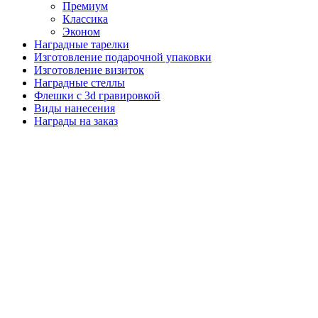
Премиум
Классика
Эконом
Наградные тарелки
Изготовление подарочной упаковки
Изготовление визиток
Наградные стеллы
Флешки с 3d гравировкой
Виды нанесения
Награды на заказ