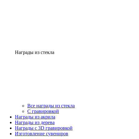
Награды из стекла
Все награды из стекла
С гравировкой
Награды из акрила
Награды из дерева
Награды с 3D гравировкой
Изготовление сувениров