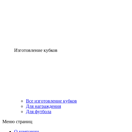
Изготовление кубков
Все изготовление кубков
Для награждения
Для футбола
Меню страниц
О компании