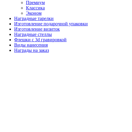
Премиум
Классика
Эконом
Наградные тарелки
Изготовление подарочной упаковки
Изготовление визиток
Наградные стеллы
Флешки с 3d гравировкой
Виды нанесения
Награды на заказ