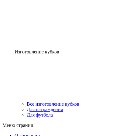
Изготовление кубков
Все изготовление кубков
Для награждения
Для футбола
Меню страниц
О компании