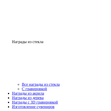
Награды из стекла
Все награды из стекла
С гравировкой
Награды из акрила
Награды из дерева
Награды с 3D гравировкой
Изготовление сувениров