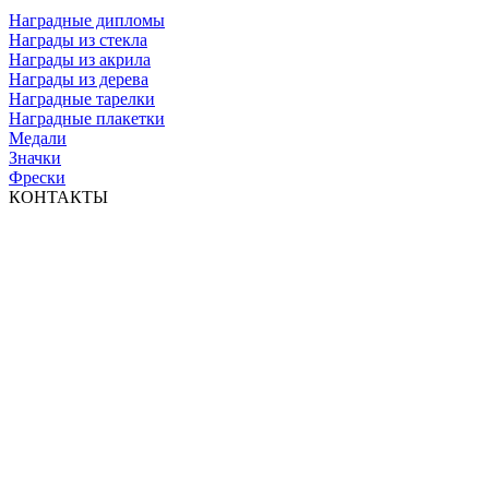
Наградные дипломы
Награды из стекла
Награды из акрила
Награды из дерева
Наградные тарелки
Наградные плакетки
Медали
Значки
Фрески
КОНТАКТЫ