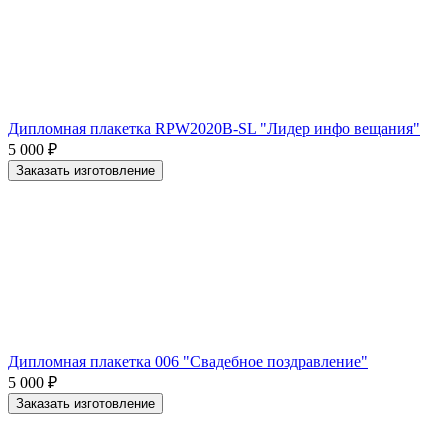
Дипломная плакетка RPW2020B-SL "Лидер инфо вещания"
5 000
₽
Заказать изготовление
Дипломная плакетка 006 "Свадебное поздравление"
5 000
₽
Заказать изготовление