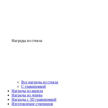
Награды из стекла
Все награды из стекла
С гравировкой
Награды из акрила
Награды из дерева
Награды с 3D гравировкой
Изготовление сувениров