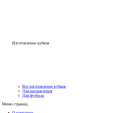
Изготовление кубков
Все изготовление кубков
Для награждения
Для футбола
Меню страниц
О компании