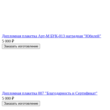
Дипломная плакетка Арт-М БУК-013 наградная "Юбилей"
5 000
₽
Заказать изготовление
Дипломная плакетка 007 "Благодарность и Сертификат"
5 000
₽
Заказать изготовление