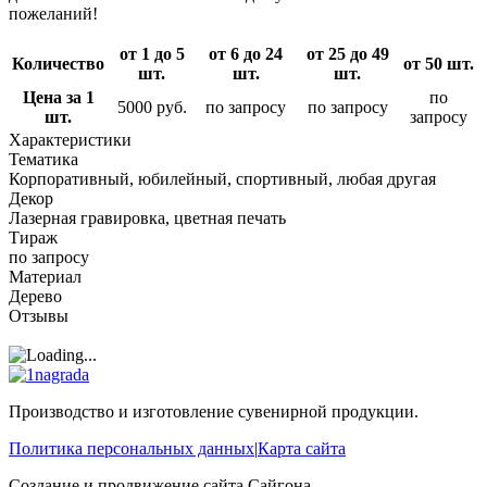
пожеланий!
от 1 до 5
от 6 до 24
от 25 до 49
Количество
от 50 шт.
шт.
шт.
шт.
Цена за 1
по
5000 руб.
по запросу
по запросу
шт.
запросу
Характеристики
Тематика
Корпоративный, юбилейный, спортивный, любая другая
Декор
Лазерная гравировка, цветная печать
Тираж
по запросу
Материал
Дерево
Отзывы
Производство и изготовление сувенирной продукции.
Политика персональных данных
|
Карта сайта
Создание и продвижение сайта
Сайгона