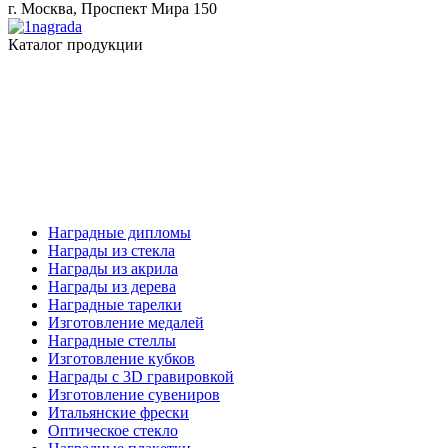
г. Москва, Проспект Мира 150
Каталог продукции
Наградные дипломы
Награды из стекла
Награды из акрила
Награды из дерева
Наградные тарелки
Изготовление медалей
Наградные стеллы
Изготовление кубков
Награды с 3D гравировкой
Изготовление сувениров
Итальянские фрески
Оптическое стекло