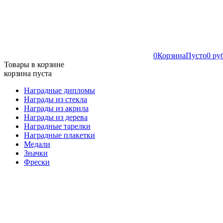
0
Корзина
Пусто
0 ру
Товары в корзине
корзина пуста
Наградные дипломы
Награды из стекла
Награды из акрила
Награды из дерева
Наградные тарелки
Наградные плакетки
Медали
Значки
Фрески