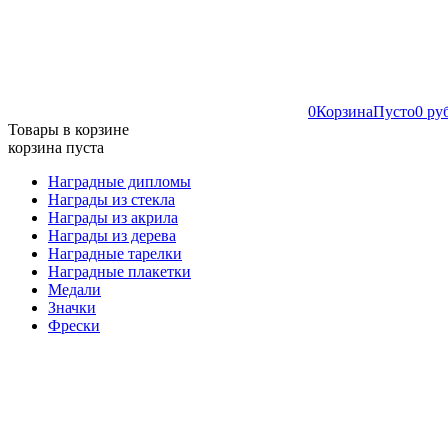
0
Корзина
Пусто
0 ру
Товары в корзине
корзина пуста
Наградные дипломы
Награды из стекла
Награды из акрила
Награды из дерева
Наградные тарелки
Наградные плакетки
Медали
Значки
Фрески