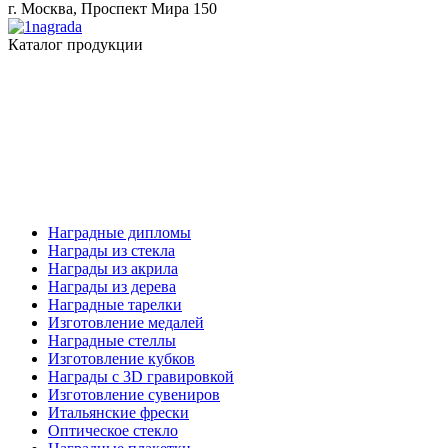
г. Москва, Проспект Мира 150
Каталог продукции
Наградные дипломы
Награды из стекла
Награды из акрила
Награды из дерева
Наградные тарелки
Изготовление медалей
Наградные стеллы
Изготовление кубков
Награды с 3D гравировкой
Изготовление сувениров
Итальянские фрески
Оптическое стекло