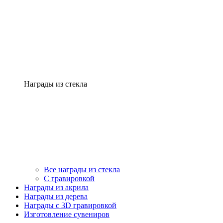
Награды из стекла
Все награды из стекла
С гравировкой
Награды из акрила
Награды из дерева
Награды с 3D гравировкой
Изготовление сувениров