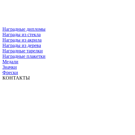
Наградные дипломы
Награды из стекла
Награды из акрила
Награды из дерева
Наградные тарелки
Наградные плакетки
Медали
Значки
Фрески
КОНТАКТЫ