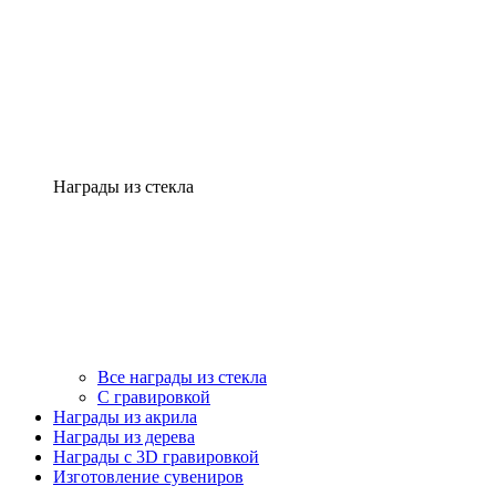
Награды из стекла
Все награды из стекла
С гравировкой
Награды из акрила
Награды из дерева
Награды с 3D гравировкой
Изготовление сувениров