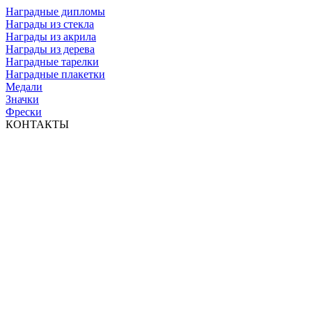
Наградные дипломы
Награды из стекла
Награды из акрила
Награды из дерева
Наградные тарелки
Наградные плакетки
Медали
Значки
Фрески
КОНТАКТЫ