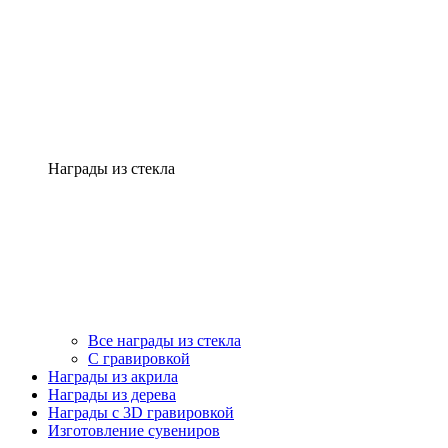
Награды из стекла
Все награды из стекла
С гравировкой
Награды из акрила
Награды из дерева
Награды с 3D гравировкой
Изготовление сувениров