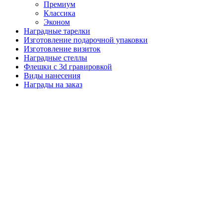
Премиум
Классика
Эконом
Наградные тарелки
Изготовление подарочной упаковки
Изготовление визиток
Наградные стеллы
Флешки с 3d гравировкой
Виды нанесения
Награды на заказ