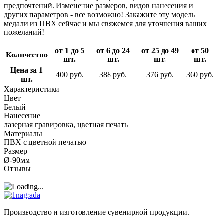
предпочтений. Изменение размеров, видов нанесения и
других параметров - все возможно! Закажите эту модель
медали из ПВХ сейчас и мы свяжемся для уточнения ваших
пожеланий!
от 1 до 5
от 6 до 24
от 25 до 49
от 50
Количество
шт.
шт.
шт.
шт.
Цена за 1
400 руб.
388 руб.
376 руб.
360 руб.
шт.
Характеристики
Цвет
Белый
Нанесение
лазерная гравировка, цветная печать
Материалы
ПВХ с цветной печатью
Размер
Ø-90мм
Отзывы
Производство и изготовление сувенирной продукции.