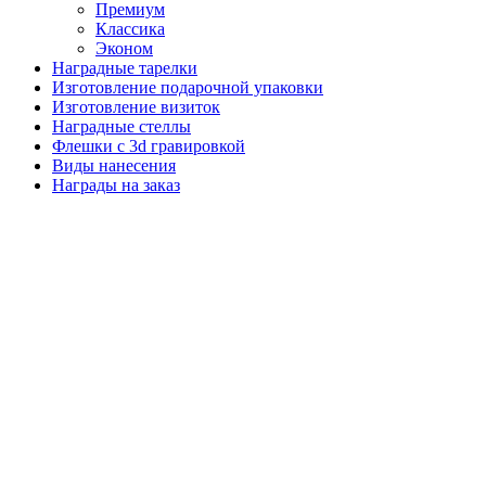
Премиум
Классика
Эконом
Наградные тарелки
Изготовление подарочной упаковки
Изготовление визиток
Наградные стеллы
Флешки с 3d гравировкой
Виды нанесения
Награды на заказ