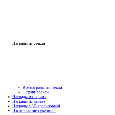
Награды из стекла
Все награды из стекла
С гравировкой
Награды из акрила
Награды из дерева
Награды с 3D гравировкой
Изготовление сувениров