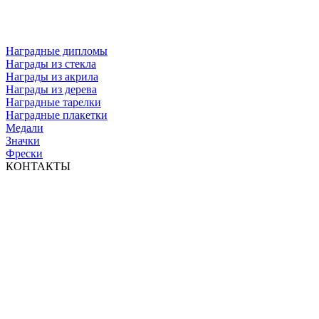
Наградные дипломы
Награды из стекла
Награды из акрила
Награды из дерева
Наградные тарелки
Наградные плакетки
Медали
Значки
Фрески
КОНТАКТЫ