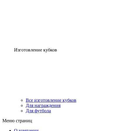
Изготовление кубков
Все изготовление кубков
Для награждения
Для футбола
Меню страниц
О компании