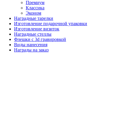
Премиум
Классика
Эконом
Наградные тарелки
Изготовление подарочной упаковки
Изготовление визиток
Наградные стеллы
Флешки с 3d гравировкой
Виды нанесения
Награды на заказ