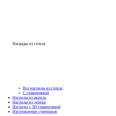
Награды из стекла
Все награды из стекла
С гравировкой
Награды из акрила
Награды из дерева
Награды с 3D гравировкой
Изготовление сувениров