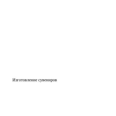
Изготовление сувениров