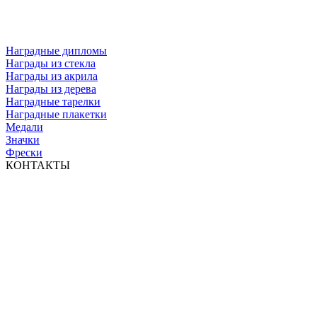
Наградные дипломы
Награды из стекла
Награды из акрила
Награды из дерева
Наградные тарелки
Наградные плакетки
Медали
Значки
Фрески
КОНТАКТЫ