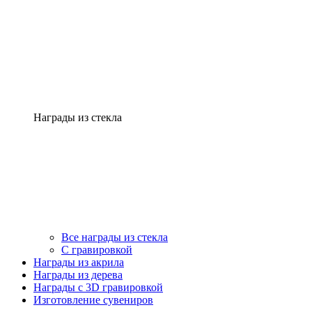
Награды из стекла
Все награды из стекла
С гравировкой
Награды из акрила
Награды из дерева
Награды с 3D гравировкой
Изготовление сувениров