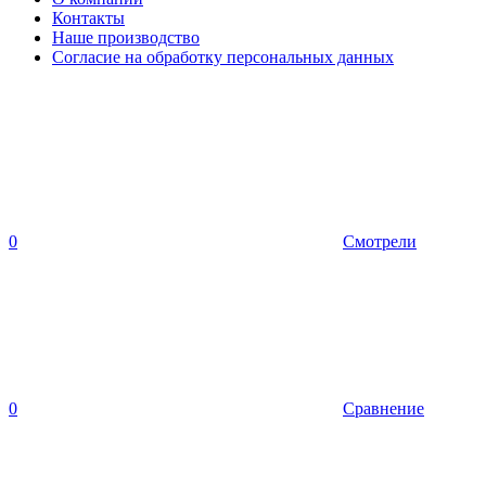
Контакты
Наше производство
Согласие на обработку персональных данных
0
Смотрели
0
Сравнение