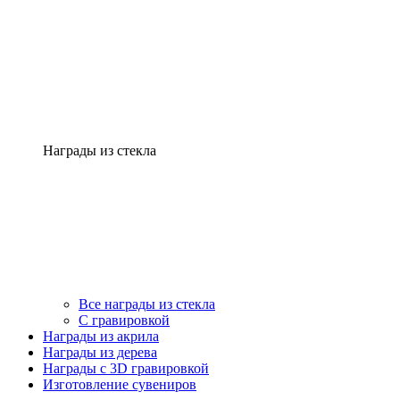
Награды из стекла
Все награды из стекла
С гравировкой
Награды из акрила
Награды из дерева
Награды с 3D гравировкой
Изготовление сувениров