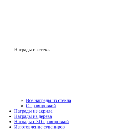
Награды из стекла
Все награды из стекла
С гравировкой
Награды из акрила
Награды из дерева
Награды с 3D гравировкой
Изготовление сувениров