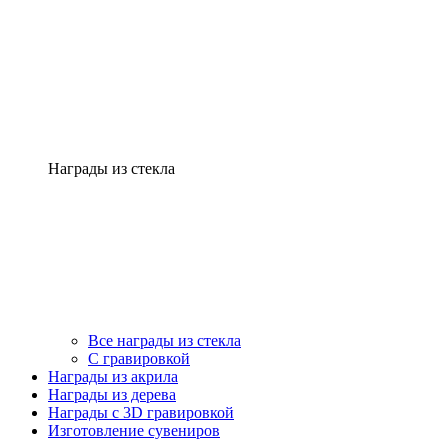
Награды из стекла
Все награды из стекла
С гравировкой
Награды из акрила
Награды из дерева
Награды с 3D гравировкой
Изготовление сувениров