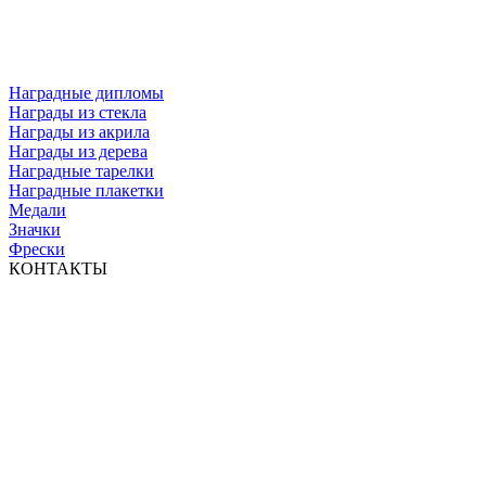
Наградные дипломы
Награды из стекла
Награды из акрила
Награды из дерева
Наградные тарелки
Наградные плакетки
Медали
Значки
Фрески
КОНТАКТЫ