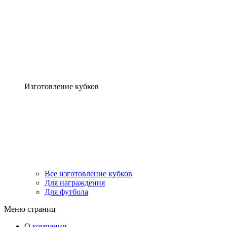
Изготовление кубков
Все изготовление кубков
Для награждения
Для футбола
Меню страниц
О компании