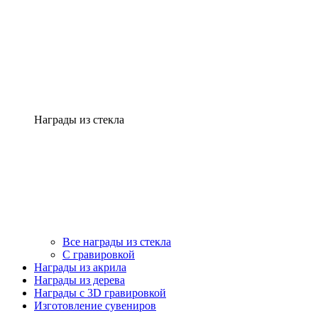
Награды из стекла
Все награды из стекла
С гравировкой
Награды из акрила
Награды из дерева
Награды с 3D гравировкой
Изготовление сувениров