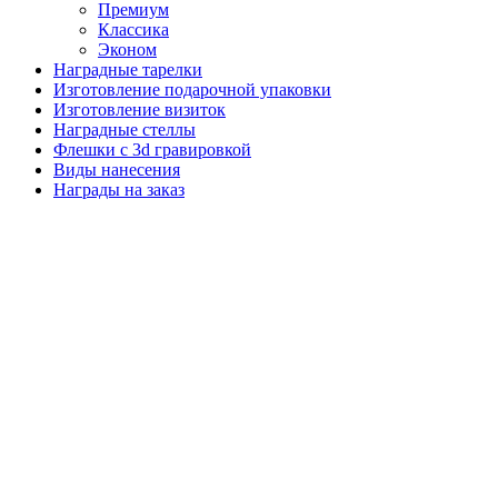
Премиум
Классика
Эконом
Наградные тарелки
Изготовление подарочной упаковки
Изготовление визиток
Наградные стеллы
Флешки с 3d гравировкой
Виды нанесения
Награды на заказ