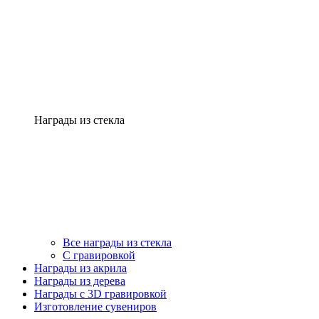
Награды из стекла
Все награды из стекла
С гравировкой
Награды из акрила
Награды из дерева
Награды с 3D гравировкой
Изготовление сувениров