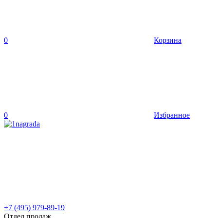
0
Корзина
0
Избранное
+7 (495) 979-89-19
Отдел продаж