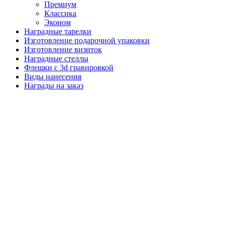
Премиум
Классика
Эконом
Наградные тарелки
Изготовление подарочной упаковки
Изготовление визиток
Наградные стеллы
Флешки с 3d гравировкой
Виды нанесения
Награды на заказ