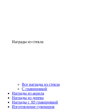
Награды из стекла
Все награды из стекла
С гравировкой
Награды из акрила
Награды из дерева
Награды с 3D гравировкой
Изготовление сувениров