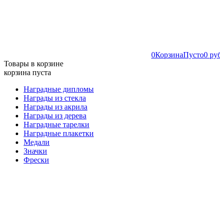
0
Корзина
Пусто
0 ру
Товары в корзине
корзина пуста
Наградные дипломы
Награды из стекла
Награды из акрила
Награды из дерева
Наградные тарелки
Наградные плакетки
Медали
Значки
Фрески