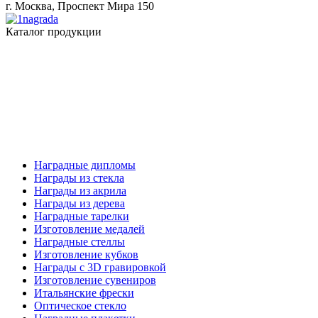
г. Москва, Проспект Мира 150
Каталог продукции
Наградные дипломы
Награды из стекла
Награды из акрила
Награды из дерева
Наградные тарелки
Изготовление медалей
Наградные стеллы
Изготовление кубков
Награды с 3D гравировкой
Изготовление сувениров
Итальянские фрески
Оптическое стекло