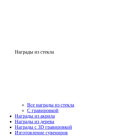
Награды из стекла
Все награды из стекла
С гравировкой
Награды из акрила
Награды из дерева
Награды с 3D гравировкой
Изготовление сувениров