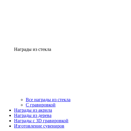
Награды из стекла
Все награды из стекла
С гравировкой
Награды из акрила
Награды из дерева
Награды с 3D гравировкой
Изготовление сувениров