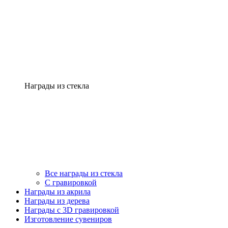
Награды из стекла
Все награды из стекла
С гравировкой
Награды из акрила
Награды из дерева
Награды с 3D гравировкой
Изготовление сувениров