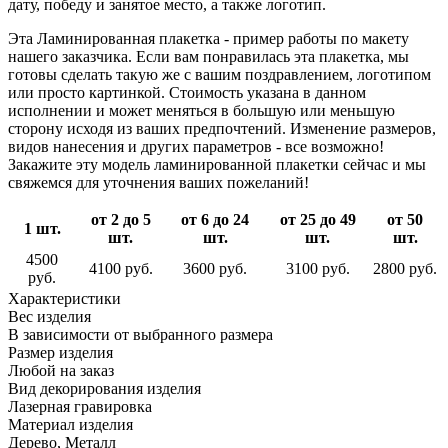
дату, победу и занятое место, а также логотип.
Эта Ламинированная плакетка - пример работы по макету
нашего заказчика. Если вам понравилась эта плакетка, мы
готовы сделать такую же с вашим поздравлением, логотипом
или просто картинкой. Стоимость указана в данном
исполнении и может меняться в большую или меньшую
сторону исходя из ваших предпочтений. Изменение размеров,
видов нанесения и других параметров - все возможно!
Закажите эту модель ламинированной плакетки сейчас и мы
свяжемся для уточнения ваших пожеланий!
от 2 до 5
от 6 до 24
от 25 до 49
от 50
1 шт.
шт.
шт.
шт.
шт.
4500
4100 руб.
3600 руб.
3100 руб.
2800 руб.
руб.
Характеристики
Вес изделия
В зависимости от выбранного размера
Размер изделия
Любой на заказ
Вид декорирования изделия
Лазерная гравировка
Материал изделия
Дерево, Металл