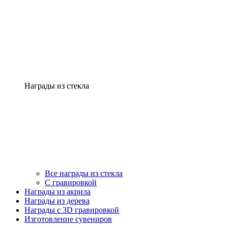
Награды из стекла
Все награды из стекла
С гравировкой
Награды из акрила
Награды из дерева
Награды с 3D гравировкой
Изготовление сувениров