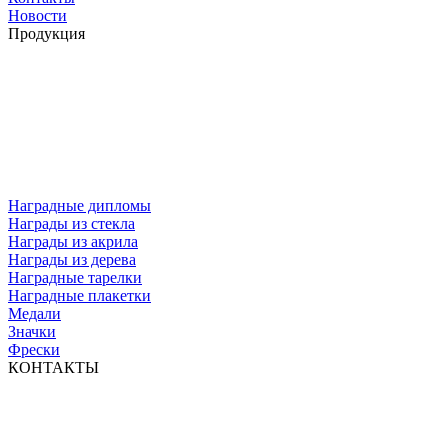
Новости
Продукция
Наградные дипломы
Награды из стекла
Награды из акрила
Награды из дерева
Наградные тарелки
Наградные плакетки
Медали
Значки
Фрески
КОНТАКТЫ