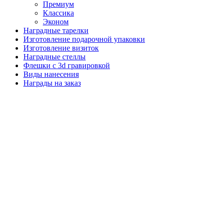
Премиум
Классика
Эконом
Наградные тарелки
Изготовление подарочной упаковки
Изготовление визиток
Наградные стеллы
Флешки с 3d гравировкой
Виды нанесения
Награды на заказ