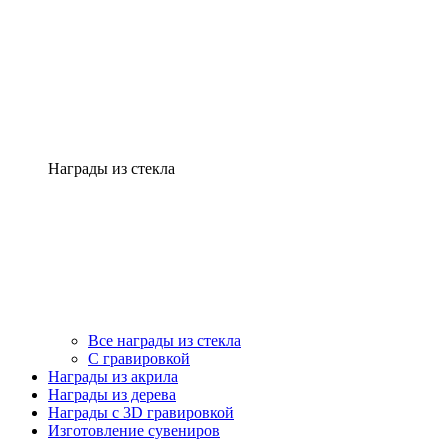
Награды из стекла
Все награды из стекла
С гравировкой
Награды из акрила
Награды из дерева
Награды с 3D гравировкой
Изготовление сувениров