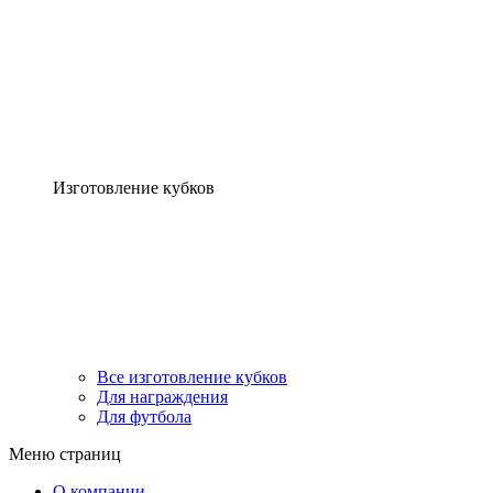
Изготовление кубков
Все изготовление кубков
Для награждения
Для футбола
Меню страниц
О компании