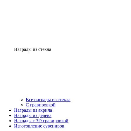
Награды из стекла
Все награды из стекла
С гравировкой
Награды из акрила
Награды из дерева
Награды с 3D гравировкой
Изготовление сувениров