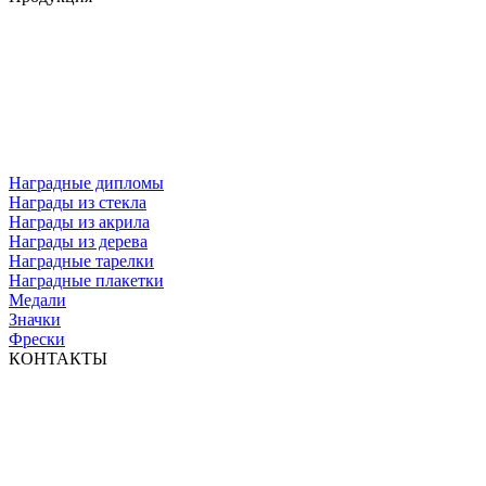
Наградные дипломы
Награды из стекла
Награды из акрила
Награды из дерева
Наградные тарелки
Наградные плакетки
Медали
Значки
Фрески
КОНТАКТЫ