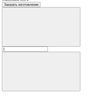
Заказать изготовление