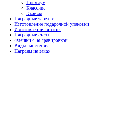
Премиум
Классика
Эконом
Наградные тарелки
Изготовление подарочной упаковки
Изготовление визиток
Наградные стеллы
Флешки с 3d гравировкой
Виды нанесения
Награды на заказ