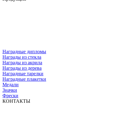
Наградные дипломы
Награды из стекла
Награды из акрила
Награды из дерева
Наградные тарелки
Наградные плакетки
Медали
Значки
Фрески
КОНТАКТЫ