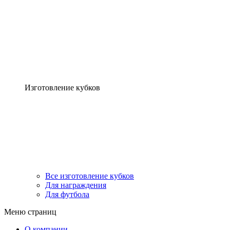
Изготовление кубков
Все изготовление кубков
Для награждения
Для футбола
Меню страниц
О компании