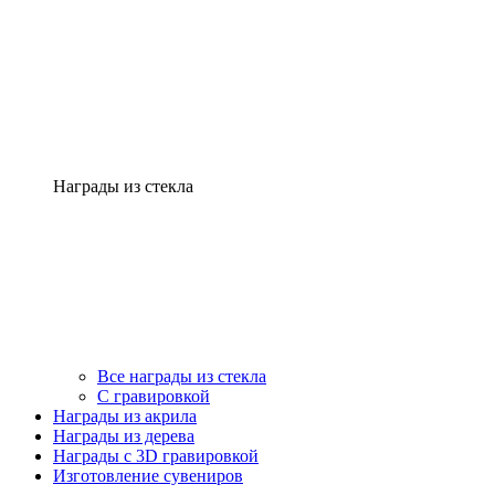
Награды из стекла
Все награды из стекла
С гравировкой
Награды из акрила
Награды из дерева
Награды с 3D гравировкой
Изготовление сувениров