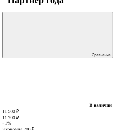
"Партнер года"
Сравнение
В наличии
11 500
₽
11 700
₽
- 1%
Экономия
200
₽