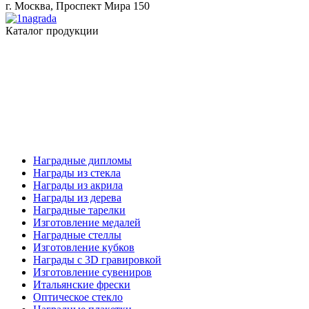
г. Москва, Проспект Мира 150
Каталог продукции
Наградные дипломы
Награды из стекла
Награды из акрила
Награды из дерева
Наградные тарелки
Изготовление медалей
Наградные стеллы
Изготовление кубков
Награды с 3D гравировкой
Изготовление сувениров
Итальянские фрески
Оптическое стекло