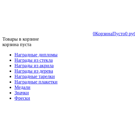
0
Корзина
Пусто
0 ру
Товары в корзине
корзина пуста
Наградные дипломы
Награды из стекла
Награды из акрила
Награды из дерева
Наградные тарелки
Наградные плакетки
Медали
Значки
Фрески