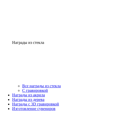
Награды из стекла
Все награды из стекла
С гравировкой
Награды из акрила
Награды из дерева
Награды с 3D гравировкой
Изготовление сувениров