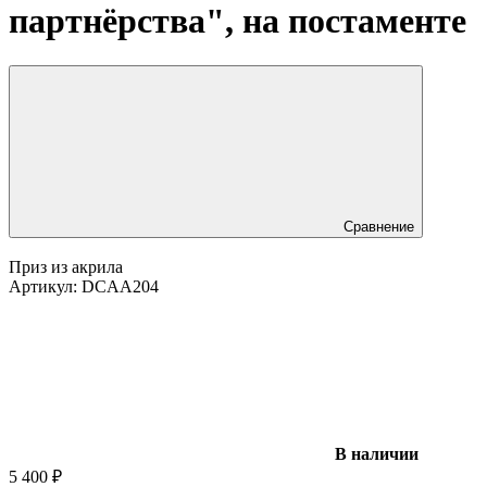
партнёрства", на постаменте
Сравнение
Приз из акрила
Артикул:
DCAA204
В наличии
5 400
₽