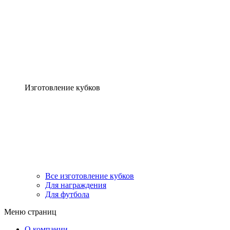
Изготовление кубков
Все изготовление кубков
Для награждения
Для футбола
Меню страниц
О компании