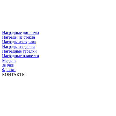
Наградные дипломы
Награды из стекла
Награды из акрила
Награды из дерева
Наградные тарелки
Наградные плакетки
Медали
Значки
Фрески
КОНТАКТЫ