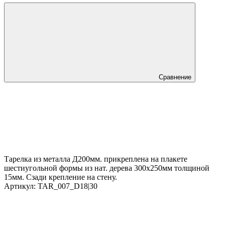
Сравнение
Тарелка из металла Д200мм. прикреплена на плакете
шестиугольной формы из нат. дерева 300х250мм толщиной
15мм. Сзади крепление на стену.
Артикул:
TAR_007_D18|30