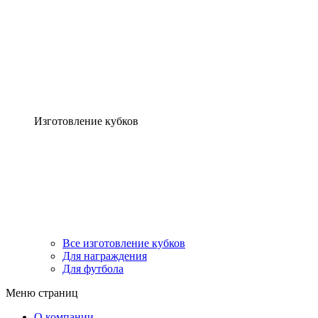
Изготовление кубков
Все изготовление кубков
Для награждения
Для футбола
Меню страниц
О компании