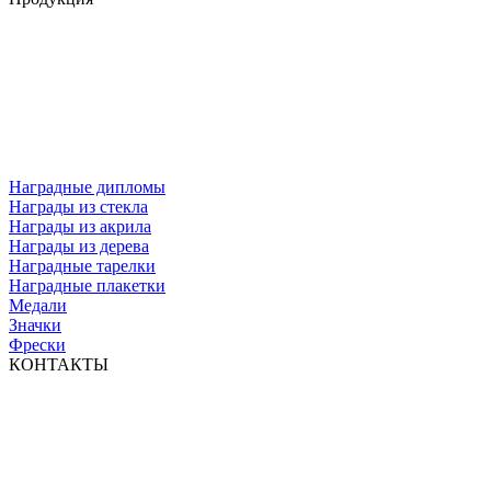
Наградные дипломы
Награды из стекла
Награды из акрила
Награды из дерева
Наградные тарелки
Наградные плакетки
Медали
Значки
Фрески
КОНТАКТЫ