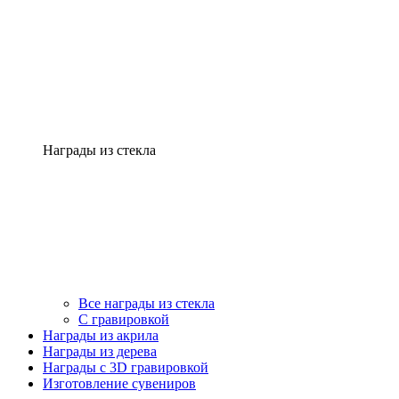
Награды из стекла
Все награды из стекла
С гравировкой
Награды из акрила
Награды из дерева
Награды с 3D гравировкой
Изготовление сувениров