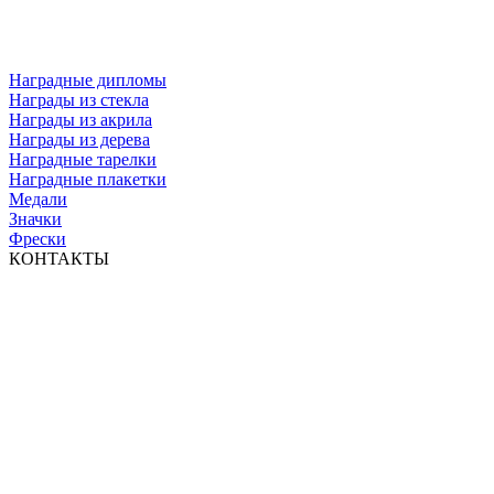
Наградные дипломы
Награды из стекла
Награды из акрила
Награды из дерева
Наградные тарелки
Наградные плакетки
Медали
Значки
Фрески
КОНТАКТЫ