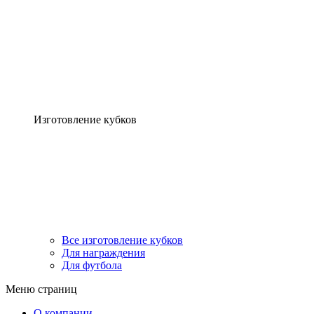
Изготовление кубков
Все изготовление кубков
Для награждения
Для футбола
Меню страниц
О компании