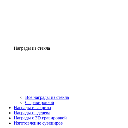
Награды из стекла
Все награды из стекла
С гравировкой
Награды из акрила
Награды из дерева
Награды с 3D гравировкой
Изготовление сувениров