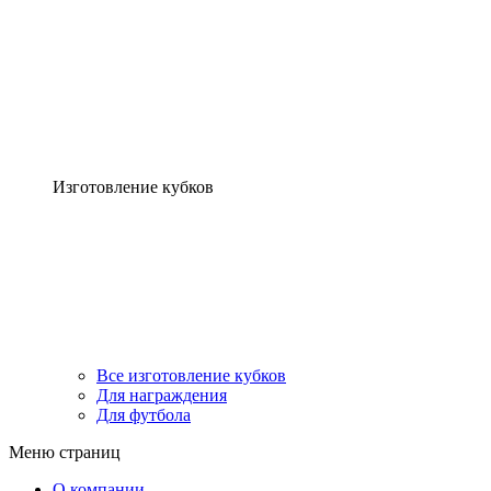
Изготовление кубков
Все изготовление кубков
Для награждения
Для футбола
Меню страниц
О компании