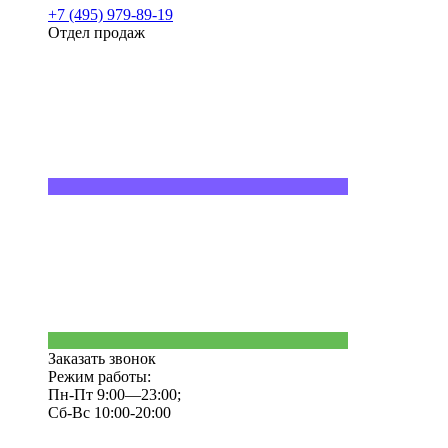
+7 (495) 979-89-19
Отдел продаж
Заказать звонок
Режим работы:
Пн-Пт 9:00—23:00;
Сб-Вс 10:00-20:00