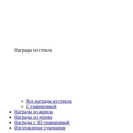
Награды из стекла
Все награды из стекла
С гравировкой
Награды из акрила
Награды из дерева
Награды с 3D гравировкой
Изготовление сувениров