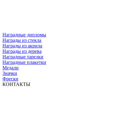
Наградные дипломы
Награды из стекла
Награды из акрила
Награды из дерева
Наградные тарелки
Наградные плакетки
Медали
Значки
Фрески
КОНТАКТЫ