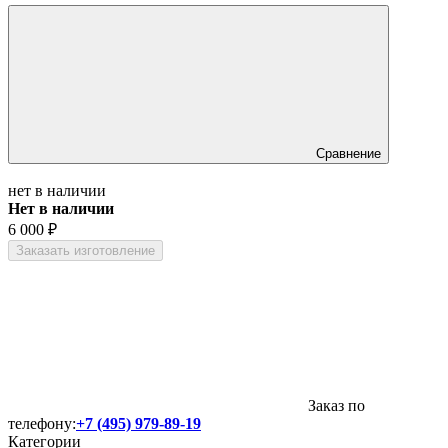
Сравнение
нет в наличии
Нет в наличии
6 000
₽
Заказать изготовление
Заказ по
телефону:
+7 (495) 979-89-19
Категории