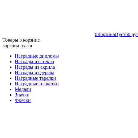
0
Корзина
Пусто
0 ру
Товары в корзине
корзина пуста
Наградные дипломы
Награды из стекла
Награды из акрила
Награды из дерева
Наградные тарелки
Наградные плакетки
Медали
Значки
Фрески