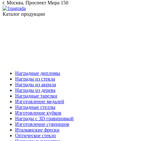
г. Москва, Проспект Мира 150
Каталог продукции
Наградные дипломы
Награды из стекла
Награды из акрила
Награды из дерева
Наградные тарелки
Изготовление медалей
Наградные стеллы
Изготовление кубков
Награды с 3D гравировкой
Изготовление сувениров
Итальянские фрески
Оптическое стекло