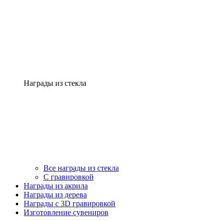
Награды из стекла
Все награды из стекла
С гравировкой
Награды из акрила
Награды из дерева
Награды с 3D гравировкой
Изготовление сувениров