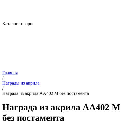
Каталог товаров
Главная
/
Награды из акрила
/
Награда из акрила AA402 M без постамента
Награда из акрила AA402 M
без постамента