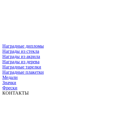
Наградные дипломы
Награды из стекла
Награды из акрила
Награды из дерева
Наградные тарелки
Наградные плакетки
Медали
Значки
Фрески
КОНТАКТЫ