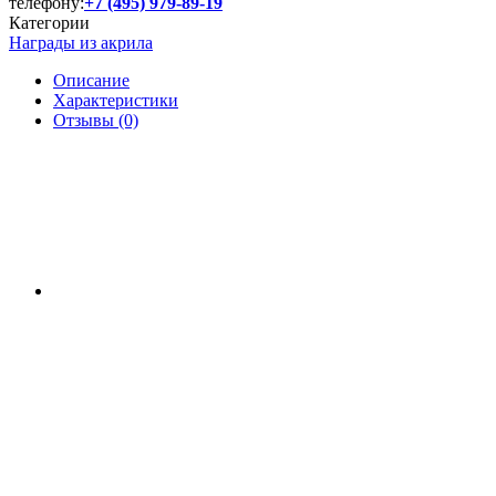
телефону:
+7 (495) 979-89-19
Категории
Награды из акрила
Описание
Характеристики
Отзывы (0)