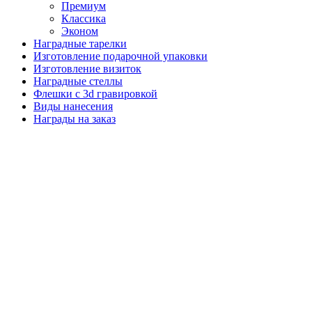
Премиум
Классика
Эконом
Наградные тарелки
Изготовление подарочной упаковки
Изготовление визиток
Наградные стеллы
Флешки с 3d гравировкой
Виды нанесения
Награды на заказ