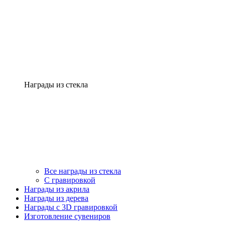
Награды из стекла
Все награды из стекла
С гравировкой
Награды из акрила
Награды из дерева
Награды с 3D гравировкой
Изготовление сувениров