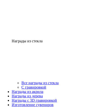
Награды из стекла
Все награды из стекла
С гравировкой
Награды из акрила
Награды из дерева
Награды с 3D гравировкой
Изготовление сувениров