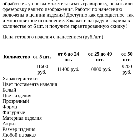
обработке - у нас вы можете заказать гравировку, печать или
фрезеровку вашего изображения. Работы по нанесению
включены в ценник изделия! Доступно как одноцветное, так
и многоцветное исполнение. Закажите награду из акрила в
количестве от 6 шт. и получите гарантированную скидку!
Цена готового изделия с нанесением (руб./шт.)
от 6 до 24
от 25 до 49
от 50
Количество
от 5 шт.
шт.
шт.
шт.
11600
9200
11400 руб.
10800 руб.
руб.
руб.
Характеристики
Цвет постамента изделия
Белый
Цвет изделия
Прозрачный
Форма
Фигурные
Материал изделия
Акрил
Размер изделия
Любой на заказ