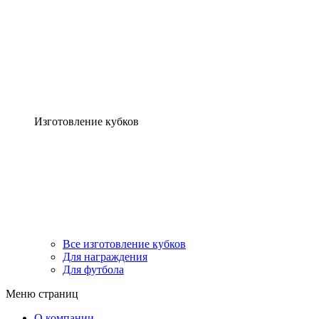
Изготовление кубков
Все изготовление кубков
Для награждения
Для футбола
Меню страниц
О компании