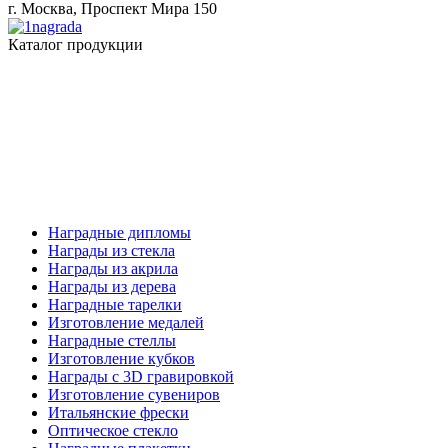
г. Москва, Проспект Мира 150
Каталог продукции
Наградные дипломы
Награды из стекла
Награды из акрила
Награды из дерева
Наградные тарелки
Изготовление медалей
Наградные стеллы
Изготовление кубков
Награды с 3D гравировкой
Изготовление сувениров
Итальянские фрески
Оптическое стекло