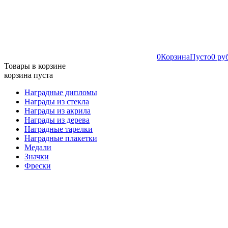
0
Корзина
Пусто
0 ру
Товары в корзине
корзина пуста
Наградные дипломы
Награды из стекла
Награды из акрила
Награды из дерева
Наградные тарелки
Наградные плакетки
Медали
Значки
Фрески