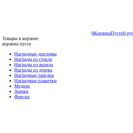
0
Корзина
Пусто
0 ру
Товары в корзине
корзина пуста
Наградные дипломы
Награды из стекла
Награды из акрила
Награды из дерева
Наградные тарелки
Наградные плакетки
Медали
Значки
Фрески