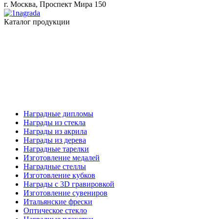
г. Москва, Проспект Мира 150
Каталог продукции
Наградные дипломы
Награды из стекла
Награды из акрила
Награды из дерева
Наградные тарелки
Изготовление медалей
Наградные стеллы
Изготовление кубков
Награды с 3D гравировкой
Изготовление сувениров
Итальянские фрески
Оптическое стекло