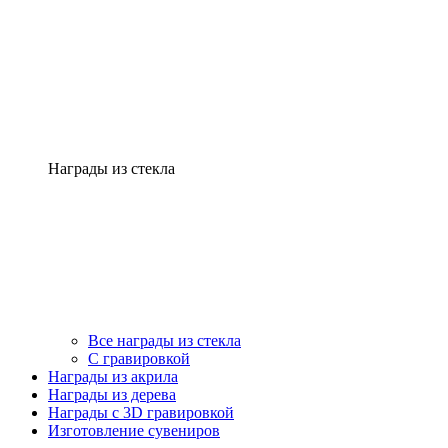
Награды из стекла
Все награды из стекла
С гравировкой
Награды из акрила
Награды из дерева
Награды с 3D гравировкой
Изготовление сувениров