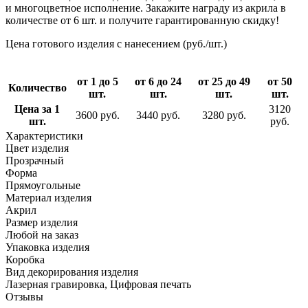
и многоцветное исполнение. Закажите награду из акрила в
количестве от 6 шт. и получите гарантированную скидку!
Цена готового изделия с нанесением (руб./шт.)
от 1 до 5
от 6 до 24
от 25 до 49
от 50
Количество
шт.
шт.
шт.
шт.
Цена за 1
3120
3600 руб.
3440 руб.
3280 руб.
шт.
руб.
Характеристики
Цвет изделия
Прозрачный
Форма
Прямоугольные
Материал изделия
Акрил
Размер изделия
Любой на заказ
Упаковка изделия
Коробка
Вид декорирования изделия
Лазерная гравировка, Цифровая печать
Отзывы