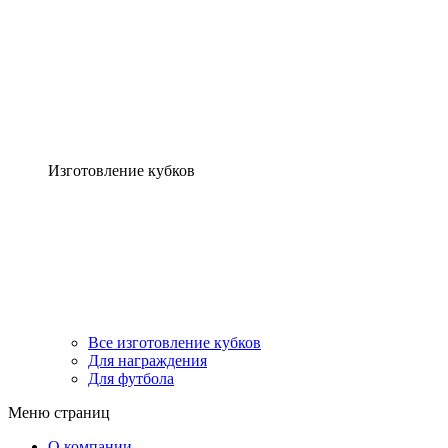
Изготовление кубков
Все изготовление кубков
Для награждения
Для футбола
Меню страниц
О компании