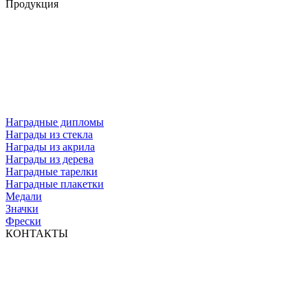
Продукция
Наградные дипломы
Награды из стекла
Награды из акрила
Награды из дерева
Наградные тарелки
Наградные плакетки
Медали
Значки
Фрески
КОНТАКТЫ