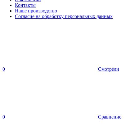
Контакты
Наше производство
Согласие на обработку персональных данных
0
Смотрели
0
Сравнение