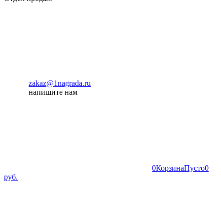
zakaz@1nagrada.ru
напишите нам
0
Корзина
Пусто
0
руб.