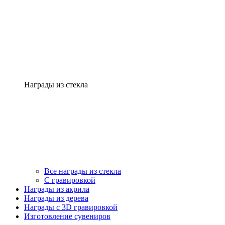
Награды из стекла
Все награды из стекла
С гравировкой
Награды из акрила
Награды из дерева
Награды с 3D гравировкой
Изготовление сувениров