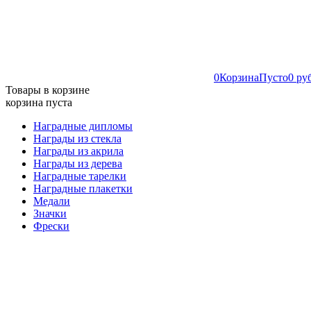
0
Корзина
Пусто
0 ру
Товары в корзине
корзина пуста
Наградные дипломы
Награды из стекла
Награды из акрила
Награды из дерева
Наградные тарелки
Наградные плакетки
Медали
Значки
Фрески