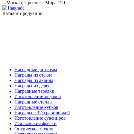
г. Москва, Проспект Мира 150
Каталог продукции
Наградные дипломы
Награды из стекла
Награды из акрила
Награды из дерева
Наградные тарелки
Изготовление медалей
Наградные стеллы
Изготовление кубков
Награды с 3D гравировкой
Изготовление сувениров
Итальянские фрески
Оптическое стекло